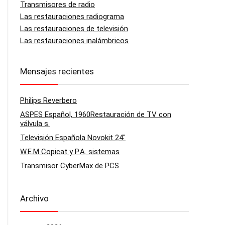
Transmisores de radio
Las restauraciones radiograma
Las restauraciones de televisión
Las restauraciones inalámbricos
Mensajes recientes
Philips Reverbero
ASPES Español, 1960Restauración de TV con
válvula s.
Televisión Española Novokit 24″
W.E.M Copicat y P.A. sistemas
Transmisor CyberMax de PCS
Archivo