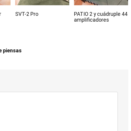
r
SVT-2 Pro
PATIO 2 y cuádruple 44
amplificadores
e piensas