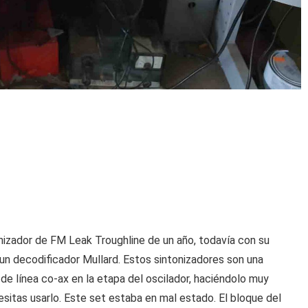
onizador de FM Leak Troughline de un año, todavía con su
un decodificador Mullard. Estos sintonizadores son una
de línea co-ax en la etapa del oscilador, haciéndolo muy
esitas usarlo. Este set estaba en mal estado. El bloque del