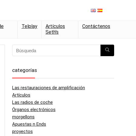
de
Telplay
Artículos
Contáctenos
Seth's
categorías
Las restauraciones de amplificación
Artículos
Las radios de coche
Órganos electrónicos
morgellons
Apuestas n Ends
proyectos