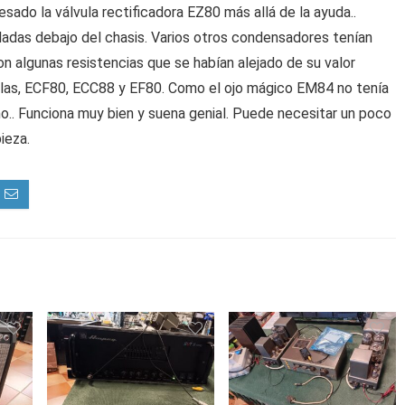
sado la válvula rectificadora EZ80 más allá de la ayuda..
ladas debajo del chasis. Varios otros condensadores tenían
on algunas resistencias que se habían alejado de su valor
vulas, ECF80, ECC88 y EF80. Como el ojo mágico EM84 no tenía
.. Funciona muy bien y suena genial. Puede necesitar un poco
ieza.