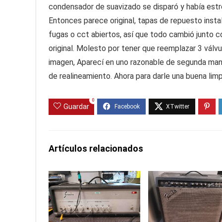
condensador de suavizado se disparó y había estre
Entonces parece original, tapas de repuesto insta
fugas o cct abiertos, así que todo cambió junto c
original. Molesto por tener que reemplazar 3 vál
imagen, Aparecí en uno razonable de segunda mano
de realineamiento. Ahora para darle una buena limp
0
Guardar
Artículos relacionados