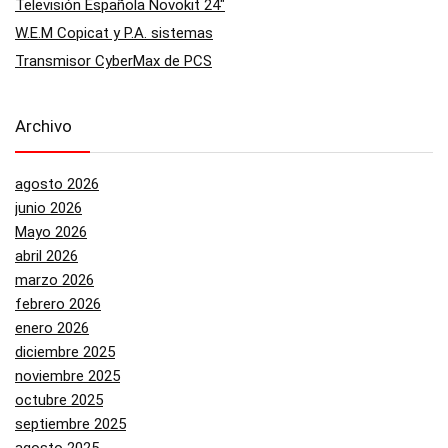
Televisión Española Novokit 24″
W.E.M Copicat y P.A. sistemas
Transmisor CyberMax de PCS
Archivo
agosto 2026
junio 2026
Mayo 2026
abril 2026
marzo 2026
febrero 2026
enero 2026
diciembre 2025
noviembre 2025
octubre 2025
septiembre 2025
agosto 2025